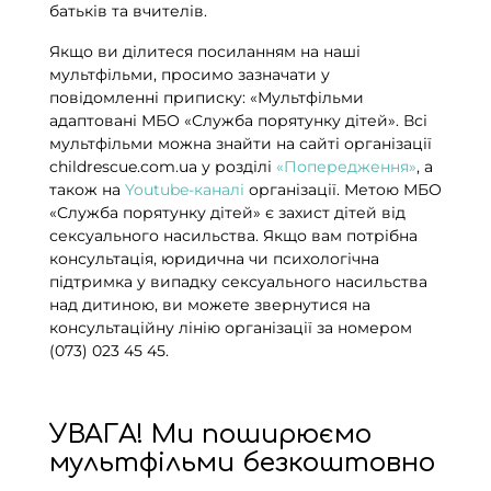
батьків та вчителів.
Якщо ви ділитеся посиланням на наші
мультфільми, просимо зазначати у
повідомленні приписку: «Мультфільми
адаптовані МБО «Служба порятунку дітей». Всі
мультфільми можна знайти на сайті організації
childrescue.com.ua у розділі
«Попередження»
, а
також на
Youtube-каналі
організації. Метою МБО
«Служба порятунку дітей» є захист дітей від
сексуального насильства. Якщо вам потрібна
консультація, юридична чи психологічна
підтримка у випадку сексуального насильства
над дитиною, ви можете звернутися на
консультаційну лінію організації за номером
(073) 023 45 45.
УВАГА! Ми поширюємо
мультфільми безкоштовно