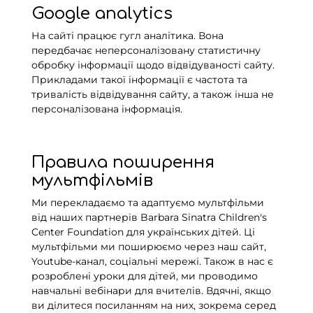
Google analytics
На сайті працює гугл аналітика. Вона
передбачає неперсоналізовану статистичну
обробку інформації щодо відвідуваності сайту.
Прикладами такої інформації є частота та
тривалість відвідування сайту, а також інша не
персоналізована інформація.
Правила поширення
мультфільмів
Ми перекладаємо та адаптуємо мультфільми
від наших партнерів Barbara Sinatra Children's
Center Foundation для українських дітей. Ці
мультфільми ми поширюємо через наш сайт,
Youtube-канал, соціальні мережі. Також в нас є
розроблені уроки для дітей, ми проводимо
навчальні вебінари для вчителів. Вдячні, якщо
ви ділитеся посиланням на них, зокрема серед