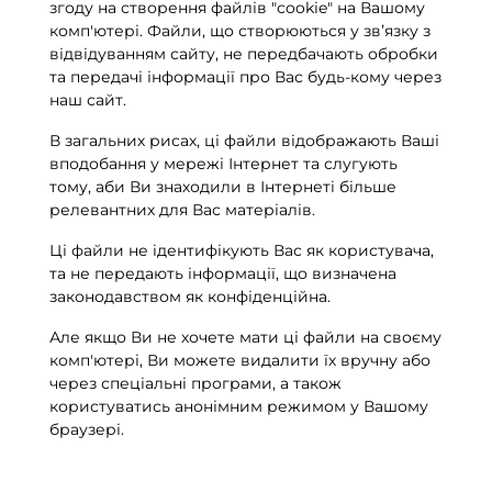
згоду на створення файлів "сookie" на Вашому
комп'ютері. Файли, що створюються у звʼязку з
відвідуванням сайту, не передбачають обробки
та передачі інформації про Вас будь-кому через
наш сайт.
В загальних рисах, ці файли відображають Ваші
вподобання у мережі Інтернет та слугують
тому, аби Ви знаходили в Інтернеті більше
релевантних для Вас матеріалів.
Ці файли не ідентифікують Вас як користувача,
та не передають інформації, що визначена
законодавством як конфіденційна.
Але якщо Ви не хочете мати ці файли на своєму
комп'ютері, Ви можете видалити їх вручну або
через спеціальні програми, а також
користуватись анонімним режимом у Вашому
браузері.