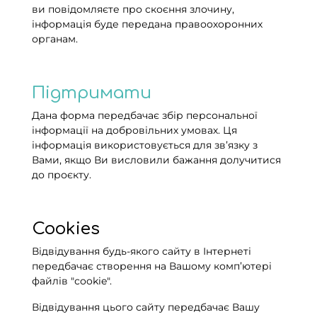
ви повідомляєте про скоєння злочину,
інформація буде передана правоохоронних
органам.
Підтримати
Дана форма передбачає збір персональної
інформації на добровільних умовах. Ця
інформація використовується для звʼязку з
Вами, якщо Ви висловили бажання долучитися
до проєкту.
Cookies
Відвідування будь-якого сайту в Інтернеті
передбачає створення на Вашому компʼютері
файлів "сookie".
Відвідування цього сайту передбачає Вашу