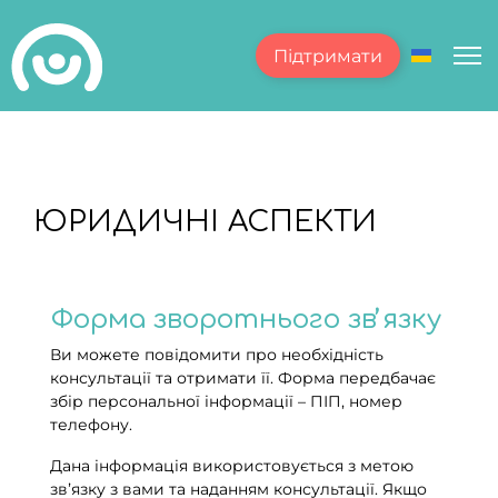
Підтримати
Оберіть с
ЮРИДИЧНІ АСПЕКТИ
Форма зворотнього звʼязку
Ви можете повідомити про необхідність
консультації та отримати її. Форма передбачає
збір персональної інформації – ПІП, номер
телефону.
Дана інформація використовується з метою
звʼязку з вами та наданням консультації. Якщо