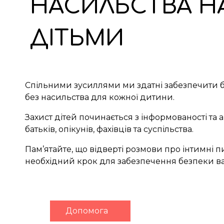
НАСИЛЬСТВА Н
ДІТЬМИ
Спільними зусиллями ми здатні забезпечити 
без насильства для кожної дитини.
Захист дітей починається з інформованості та 
батьків, опікунів, фахівців та суспільства.
Пам’ятайте, що відверті розмови про інтимні пи
необхідний крок для забезпечення безпеки в
Допомога